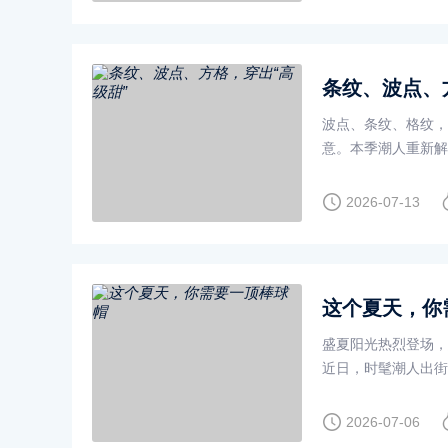
条纹、波点、
波点、条纹、格纹，
意。本季潮人重新解
自带俏皮灵动。还等什
2026-07-13
这个夏天，你
盛夏阳光热烈登场，
近日，时髦潮人出街
个夏天的随性气质，
2026-07-06