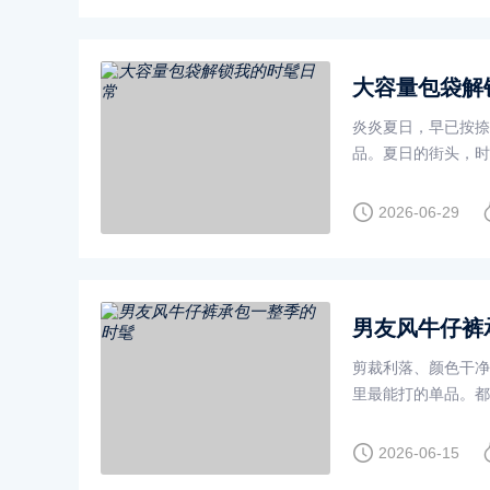
大容量包袋解
炎炎夏日，早已按捺
品。夏日的街头，时
自在，在人群中自成
2026-06-29
男友风牛仔裤
剪裁利落、颜色干净
里最能打的单品。都
了漏洞、毛边等个性
2026-06-15