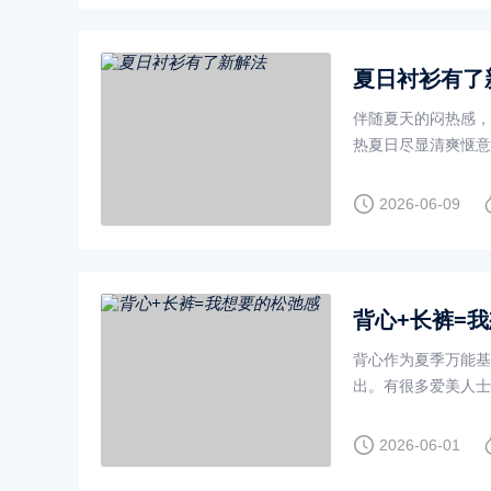
夏日衬衫有了
伴随夏天的闷热感，
热夏日尽显清爽惬意
增，非常适合日常通
2026-06-09
背心+长裤=
背心作为夏季万能基
出。有很多爱美人士
式，解锁属于你的夏
2026-06-01