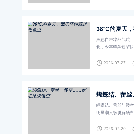
38°C的夏天
黑色自带凛然气质，是
化，令本季黑色穿搭
技巧，让黑色穿搭跳
2026-07-27
蝴蝶结、蕾丝
蝴蝶结、蕾丝与镂空
明星潮人纷纷解锁白
日沉闷，带来清爽观
2026-07-20