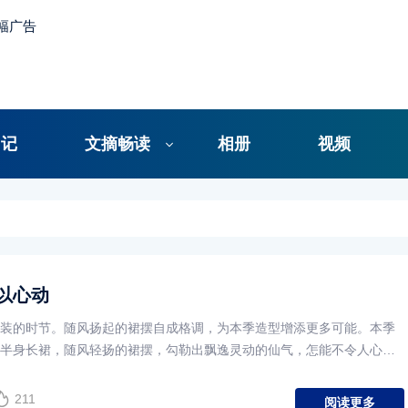
日记
文摘畅读
相册
视频
以心动
装的时节。随风扬起的裙摆自成格调，为本季造型增添更多可能。本季
半身长裙，随风轻扬的裙摆，勾勒出飘逸灵动的仙气，怎能不令人心
211
阅读更多