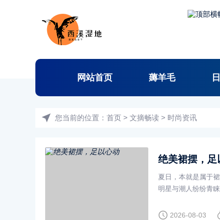
网站首页
薅羊毛
您当前的位置：
首页
>
文摘畅读
>
时尚资讯
绝美裙摆，足
夏日，本就是属于裙
明星与潮人纷纷青睐
动？
2026-08-03