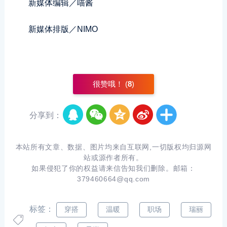
新媒体编辑／喵酱
新媒体排版／NIMO
很赞哦！ (
8
)
分享到：
本站所有文章、数据、图片均来自互联网,一切版权均归源网
站或源作者所有。
如果侵犯了你的权益请来信告知我们删除。邮箱：
379460664@qq.com
标签：
穿搭
温暖
职场
瑞丽