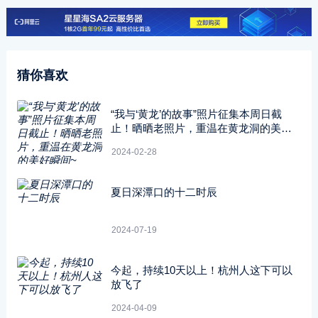
猜你喜欢
“我与‘黄龙’的故事”照片征集本周日截
止！晒晒老照片，重温在黄龙洞的美好
瞬间~
2024-02-28
夏日深潭口的十二时辰
2024-07-19
今起，持续10天以上！杭州人这下可以
放飞了
2024-04-09