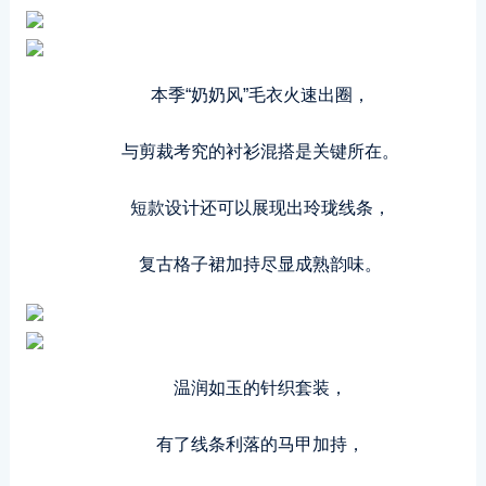
本季“奶奶风”毛衣火速出圈，
与剪裁考究的衬衫混搭是关键所在。
短款设计还可以展现出玲珑线条，
复古格子裙加持尽显成熟韵味。
温润如玉的针织套装，
有了线条利落的马甲加持，