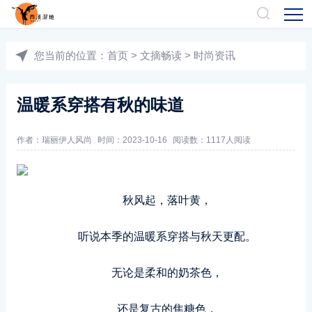
您当前的位置：
首页
>
文摘畅读
>
时尚资讯
温暖系穿搭有秋的味道
作者：
瑞丽伊人风尚
时间：2023-10-16
阅读数：
1117人阅读
秋风起，落叶黄，
听说本季的温暖系穿搭与秋天更配。
无论是柔和的奶茶色，
还是复古的焦糖色，