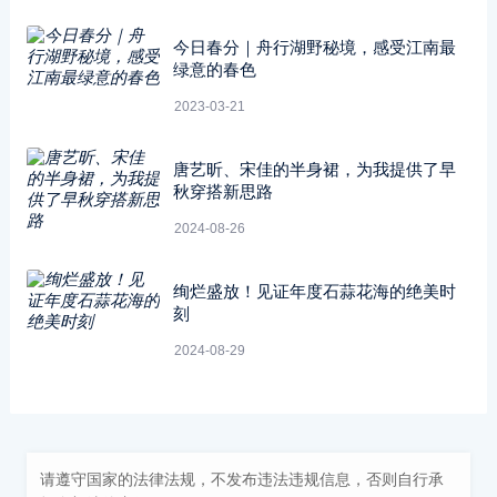
今日春分｜舟行湖野秘境，感受江南最
绿意的春色
2023-03-21
唐艺昕、宋佳的半身裙，为我提供了早
秋穿搭新思路
2024-08-26
绚烂盛放！见证年度石蒜花海的绝美时
刻
2024-08-29