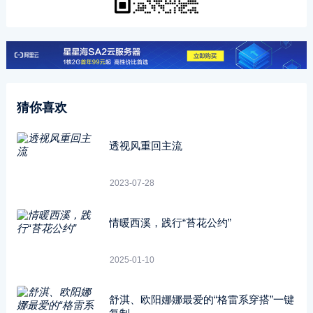
猜你喜欢
透视风重回主流
2023-07-28
情暖西溪，践行“苔花公约”
2025-01-10
舒淇、欧阳娜娜最爱的“格雷系穿搭”一键