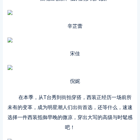
辛芷蕾
宋佳
倪妮
在本季，从T台秀到街拍穿搭，西装正经历一场前所
未有的变革，成为明星潮人们出街首选，还等什么，速速
选择一件西装抵御早晚的微凉，穿出大写的高级与时髦感
吧！