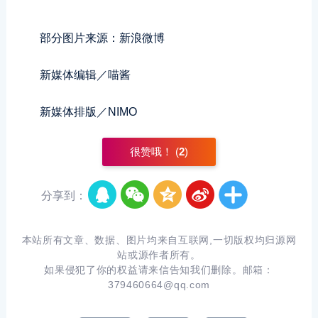
部分图片来源：新浪微博
新媒体编辑／喵酱
新媒体排版／NIMO
很赞哦！ (
2
)
分享到：
本站所有文章、数据、图片均来自互联网,一切版权均归源网
站或源作者所有。
如果侵犯了你的权益请来信告知我们删除。邮箱：
379460664@qq.com