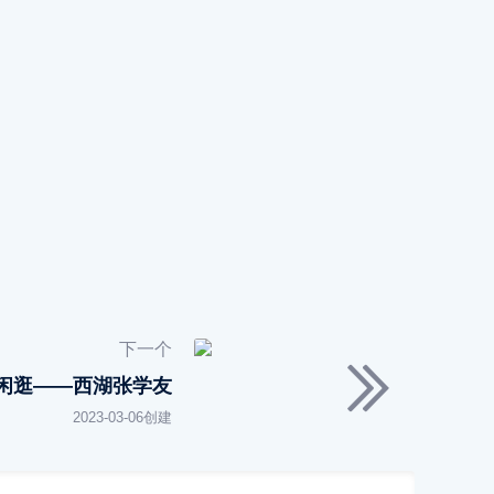
下一个
闲逛——西湖张学友
2023-03-06创建