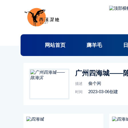
网站首页
薅羊毛
广州四海城——
偷个闲
描述
2023-03-06创建
时间