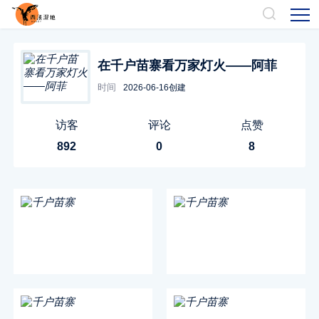
在千户苗寨看万家灯火——阿菲
时间
2026-06-16创建
访客
评论
点赞
892
0
8