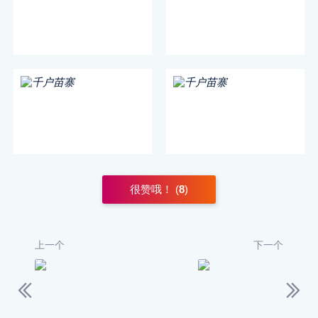
很赞哦！ (
8
)
上一个
下一个