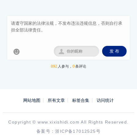


发 布
892
人参与，
0
条评论
网站地图
所有文章
标签合集
访问统计
Copyright ©
www.xixishidi.com
All Rights Reserved.
备案号：
浙ICP备17012525号