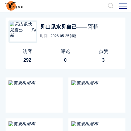
见山见水见自己——阿菲
时间
2026-05-25创建
访客
评论
点赞
292
0
3