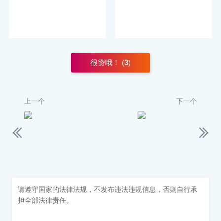
很赞哦！ (
3
)
上一个
下一个