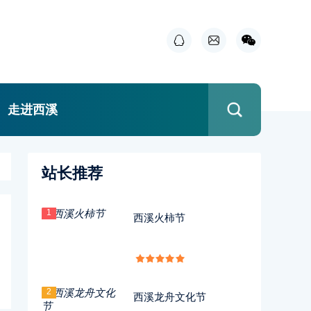
走进西溪
站长推荐
1
西溪火柿节
2
西溪龙舟文化节