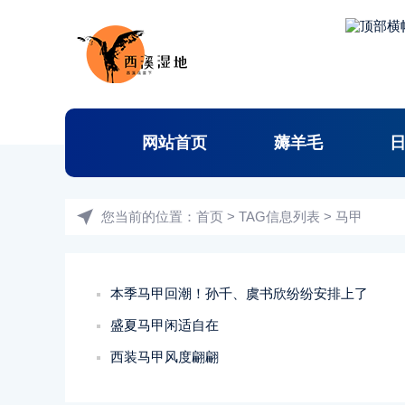
网站首页
薅羊毛
您当前的位置：
首页
> TAG信息列表 > 马甲
本季马甲回潮！孙千、虞书欣纷纷安排上了
盛夏马甲闲适自在
西装马甲风度翩翩