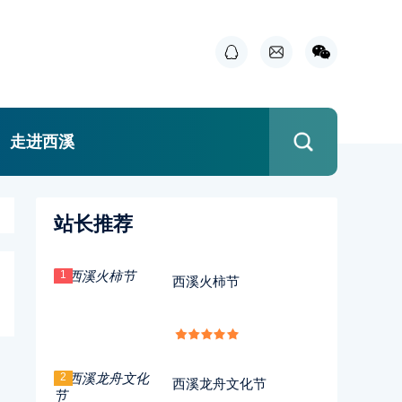
走进西溪
站长推荐
1
西溪火柿节
2
西溪龙舟文化节