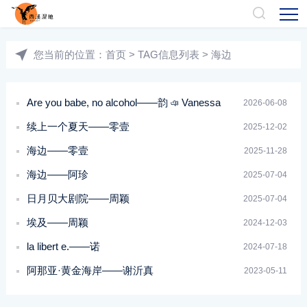
您当前的位置：
首页
> TAG信息列表 > 海边
Are you babe, no alcohol——韵 ঞ Vanessa
2026-06-08
续上一个夏天——零壹
2025-12-02
海边——零壹
2025-11-28
海边——阿珍
2025-07-04
日月贝大剧院——周颖
2025-07-04
埃及——周颖
2024-12-03
la libert e.——诺
2024-07-18
阿那亚·黄金海岸——谢沂真
2023-05-11