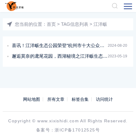
您当前的位置：
首页
> TAG信息列表 > 江洋畈
喜讯！江洋畈生态公园荣登“杭州市十大公众开放精品线路”
2024-08-20
邂逅莫奈的鸢尾花园，西湖秘境之江洋畈生态公园
2023-05-19
网站地图
所有文章
标签合集
访问统计
Copyright ©
www.xixishidi.com
All Rights Reserved.
备案号：
浙ICP备17012525号