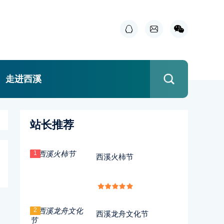
走进西溪
站长推荐
1
西溪火柿节
2
西溪龙舟文化节