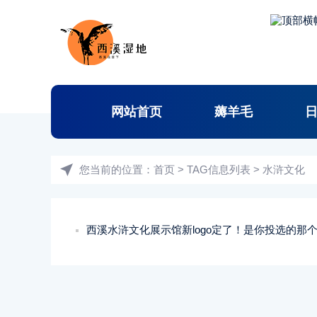
网站首页
薅羊毛
您当前的位置：
首页
> TAG信息列表 > 水浒文化
西溪水浒文化展示馆新logo定了！是你投选的那