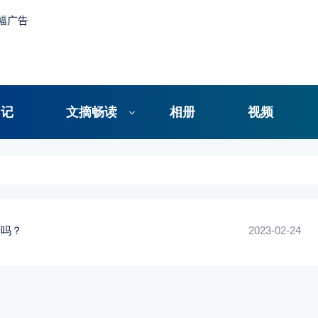
日记
文摘畅读
相册
视频
个吗？
2023-02-24