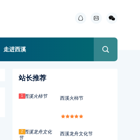
走进西溪
站长推荐
1
西溪火柿节
2
西溪龙舟文化节