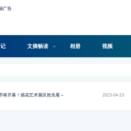
日记
文摘畅读
相册
视频
展即将开幕！插花艺术展区抢先看～
2023-04-23