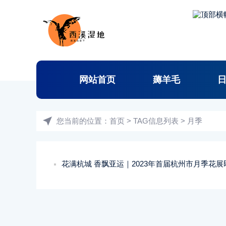
网站首页
薅羊毛
您当前的位置：
首页
> TAG信息列表 > 月季
花满杭城 香飘亚运｜2023年首届杭州市月季花