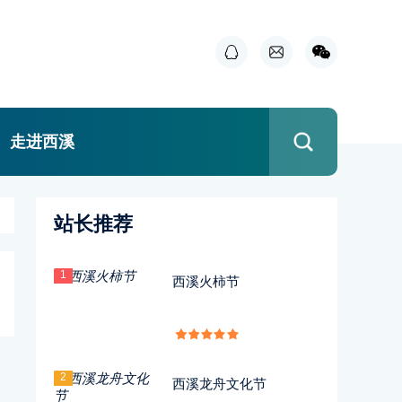
走进西溪
站长推荐
1
西溪火柿节
2
西溪龙舟文化节