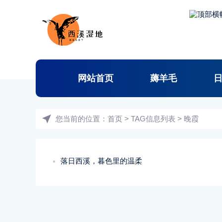
网站首页
薅羊毛
您当前的位置：
首页
> TAG信息列表 > 晚霞
落日西溪，暮色里的温柔