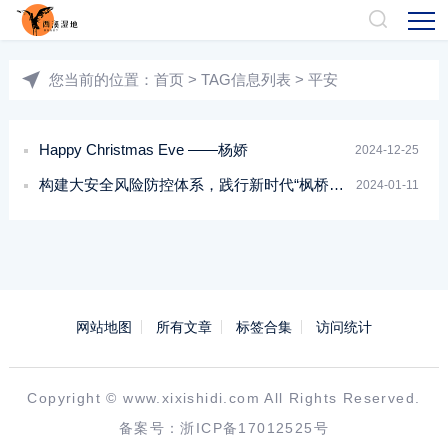
您当前的位置：
首页
> TAG信息列表 > 平安
Happy Christmas Eve ——杨娇
2024-12-25
构建大安全风险防控体系，践行新时代“枫桥经验”，杭州西湖景区绘就平安画卷！
2024-01-11
网站地图
所有文章
标签合集
访问统计
Copyright ©
www.xixishidi.com
All Rights Reserved.
备案号：
浙ICP备17012525号