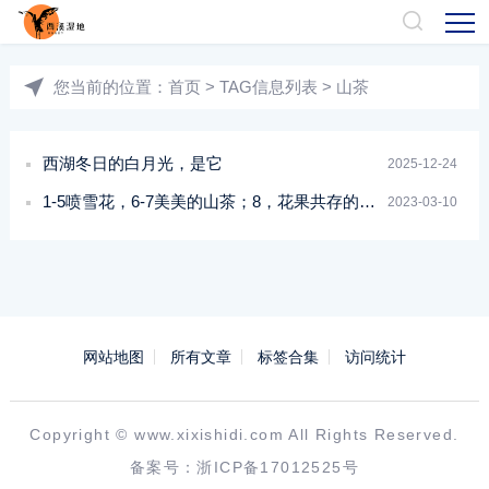
您当前的位置：
首页
> TAG信息列表 > 山茶
西湖冬日的白月光，是它
2025-12-24
1-5喷雪花，6-7美美的山茶；8，花果共存的枫香；9玉兰——陈单维
2023-03-10
网站地图
所有文章
标签合集
访问统计
Copyright ©
www.xixishidi.com
All Rights Reserved.
备案号：
浙ICP备17012525号