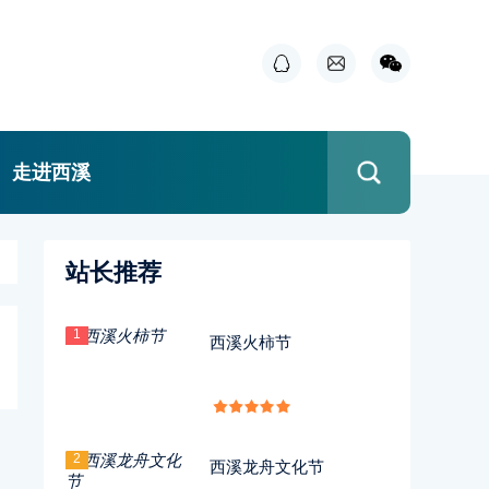
走进西溪
站长推荐
1
西溪火柿节
2
西溪龙舟文化节