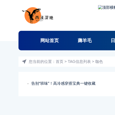
网站首页
薅羊毛
您当前的位置：
首页
> TAG信息列表 > 咖色
告别“班味”！高冷感穿搭宝典一键收藏