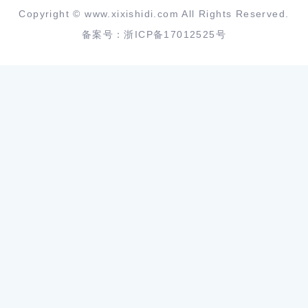
Copyright ©
www.xixishidi.com
All Rights Reserved.
备案号：
浙ICP备17012525号