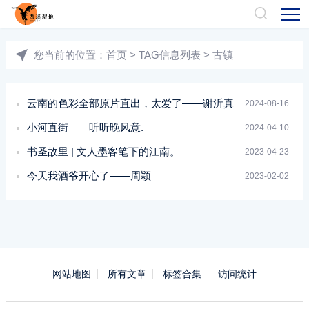
您当前的位置：
首页
> TAG信息列表 > 古镇
云南的色彩全部原片直出，太爱了——谢沂真
2024-08-16
小河直街——听听晚风意.
2024-04-10
书圣故里 | 文人墨客笔下的江南。
2023-04-23
今天我酒爷开心了——周颖
2023-02-02
网站地图
所有文章
标签合集
访问统计