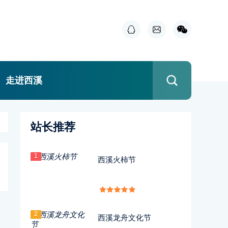
走进西溪
站长推荐
1
西溪火柿节
2
西溪龙舟文化节