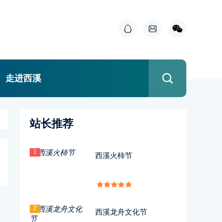
走进西溪
站长推荐
1
西溪火柿节
2
西溪龙舟文化节