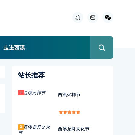
走进西溪
站长推荐
1
西溪火柿节
2
西溪龙舟文化节