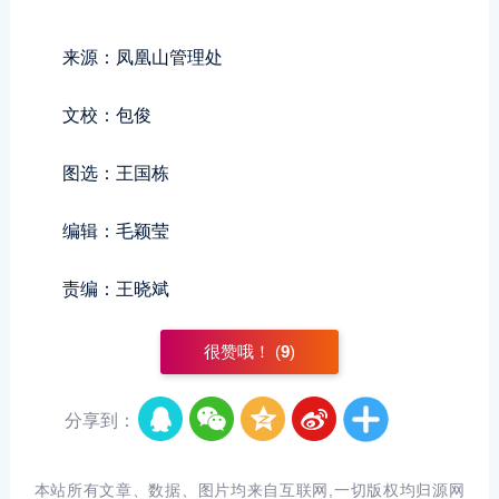
来源：凤凰山管理处
文校：包俊
图选：王国栋
编辑：毛颖莹
责编：王晓斌
很赞哦！ (
9
)
分享到：
本站所有文章、数据、图片均来自互联网,一切版权均归源网