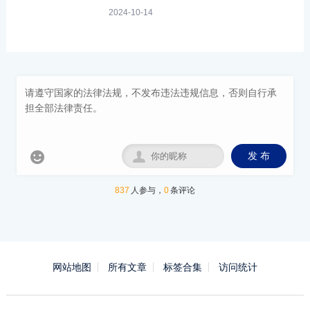
2024-10-14


发 布
837
人参与，
0
条评论
网站地图
所有文章
标签合集
访问统计