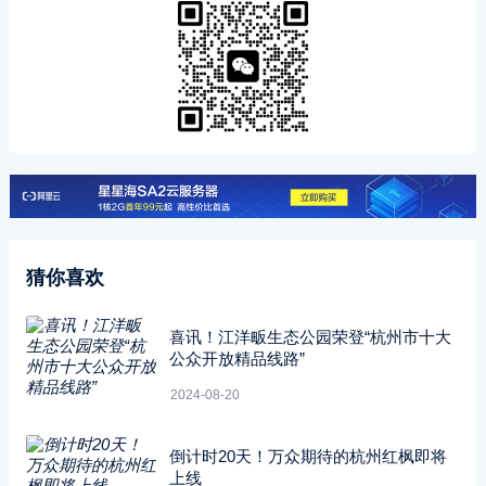
猜你喜欢
喜讯！江洋畈生态公园荣登“杭州市十大
公众开放精品线路”
2024-08-20
倒计时20天！万众期待的杭州红枫即将
上线