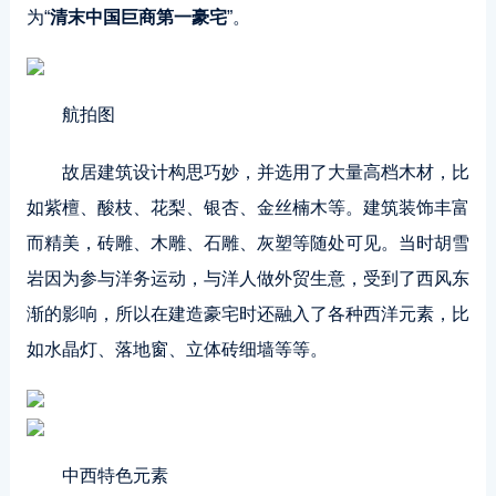
为“
清末中国巨商第一豪宅
”。
航拍图
故居建筑设计构思巧妙，并选用了大量高档木材，比
如紫檀、酸枝、花梨、银杏、金丝楠木等。建筑装饰丰富
而精美，砖雕、木雕、石雕、灰塑等随处可见。当时胡雪
岩因为参与洋务运动，与洋人做外贸生意，受到了西风东
渐的影响，所以在建造豪宅时还融入了各种西洋元素，比
如水晶灯、落地窗、立体砖细墙等等。
中西特色元素