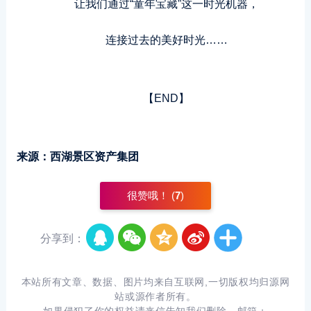
让我们通过“童年宝藏”这一时光机器，
连接过去的美好时光……
【END】
来源：
西湖景区资产集团
很赞哦！ (
7
)
分享到：
本站所有文章、数据、图片均来自互联网,一切版权均归源网
站或源作者所有。