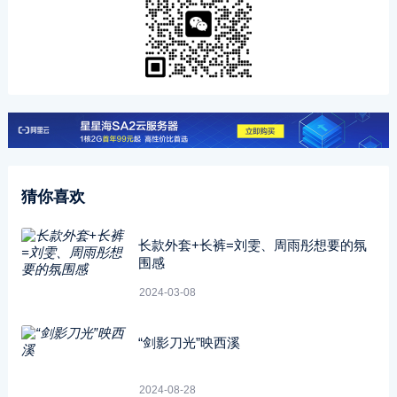
猜你喜欢
长款外套+长裤=刘雯、周雨彤想要的氛
围感
2024-03-08
“剑影刀光”映西溪
2024-08-28