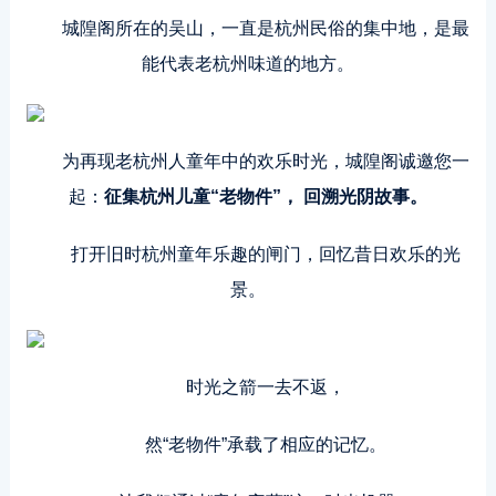
城隍阁所在的吴山，一直是杭州民俗的集中地，是最
能代表老杭州味道的地方。
为再现老杭州人童年中的欢乐时光，城隍阁诚邀您一
起：
征集杭州儿童“老物件”， 回溯光阴故事。
打开旧时杭州童年乐趣的闸门，回忆昔日欢乐的光
景。
时光之箭一去不返，
然“老物件”承载了相应的记忆。