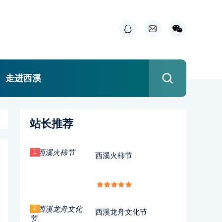
走进西溪
站长推荐
1
西溪火柿节
2
西溪龙舟文化节