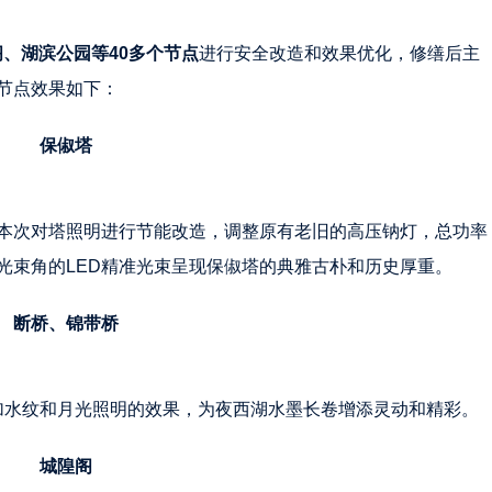
、湖滨公园等40多个节点
进行安全改造和效果优化，修缮后主
节点效果如下：
保俶塔
本次对塔照明进行节能改造，调整原有老旧的高压钠灯，总功率
使用小光束角的LED精准光束呈现保俶塔的典雅古朴和历史厚重。
断桥、锦带桥
加水纹和月光照明的效果，为夜西湖水墨长卷增添灵动和精彩。
城隍阁