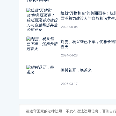
绘就“万物和合”的美丽画卷！杭
西湖着力建设人与自然和谐共生
现代化
2023-06-05
刘雯、杨采钰已下单，优雅长裙
春天
2024-04-28
檫树花开，唤茶来
2026-03-17