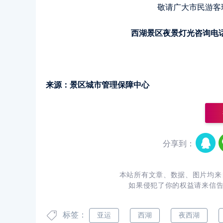
敬请广大市民游客
西湖景区夜景灯光咨询电话：05
来源：景区城市管理保障中心
分享到：
本站所有文章、数据、图片均来
如果侵犯了你的权益请来信
标签：
亚运
西湖
夜西湖