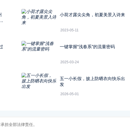
州
小荷才露尖尖角，初夏美景入诗来
的
2023-05-11
过
一键掌握“浅春系”的流量密码
2025-03-24
五一小长假，披上防晒衣向快乐出
发
2026-05-01