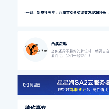
上一篇:
新华社关注：西湖首次鱼类调查发现36种鱼栖居
西溪湿地
当你还撑不起你的梦想时，就要去
肩而过。我们一起奋斗！
猜你喜欢