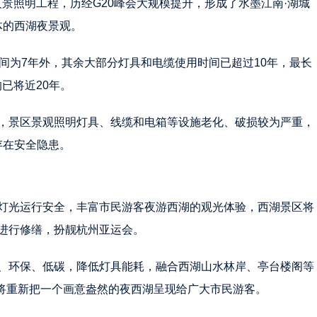
景照明工程，历经G20峰会大规模提升，形成了水墨江南·湖城
体的西湖夜景观。
间为7年外，其余大部分灯具和电缆使用时间已超过10年，最长
的已将近20年。
，景区景观照明灯具、线缆和电箱等设施老化、破损较为严重，
存在安全隐患。
灯光运行安全，丰富市民游客夜游西湖的观光体验，西湖景区将
进行修缮，扮靓杭州亚运会。
、环保、低碳，降低灯具能耗，融合西湖山水林岸、亭台楼阁等
后将重新把一个画意盎然的夜西湖呈现给广大市民游客。