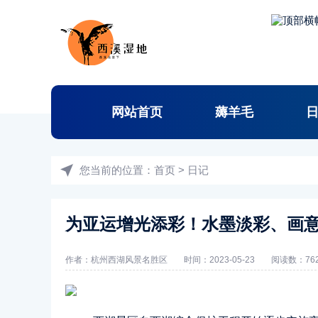
网站首页
薅羊毛
您当前的位置：
首页
>
日记
为亚运增光添彩！水墨淡彩、画
作者：
杭州西湖风景名胜区
时间：2023-05-23
阅读数：
7