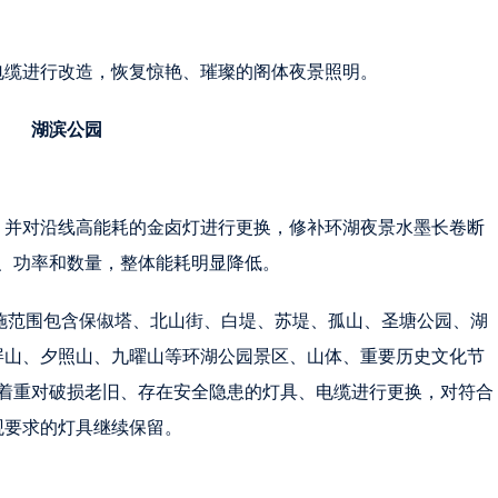
电缆进行改造，恢复惊艳、璀璨的阁体夜景照明。
湖滨公园
，并对沿线高能耗的金卤灯进行更换，修补环湖夜景水墨长卷断
、功率和数量，整体能耗明显降低。
施范围包含保俶塔、北山街、白堤、苏堤、孤山、圣塘公园、湖
屏山、夕照山、九曜山等环湖公园景区、山体、重要历史文化节
着重对破损老旧、存在安全隐患的灯具、电缆进行更换，对符合
观要求的灯具继续保留。