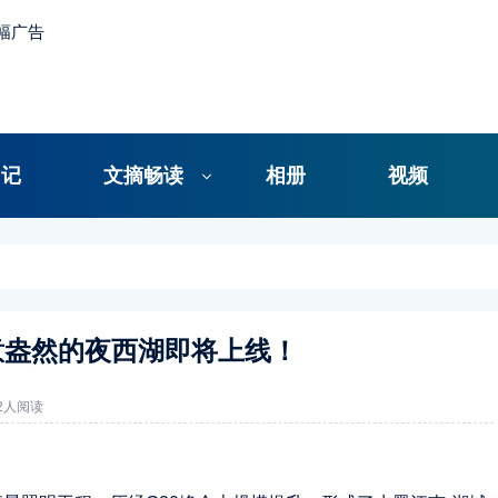
日记
文摘畅读
相册
视频
意盎然的夜西湖即将上线！
62人阅读